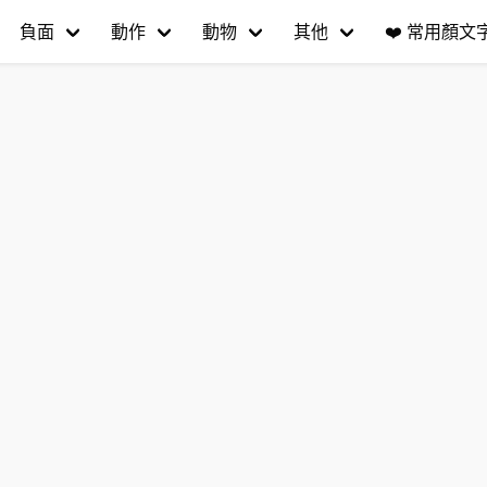
負面
動作
動物
其他
❤️
常用顏文字(