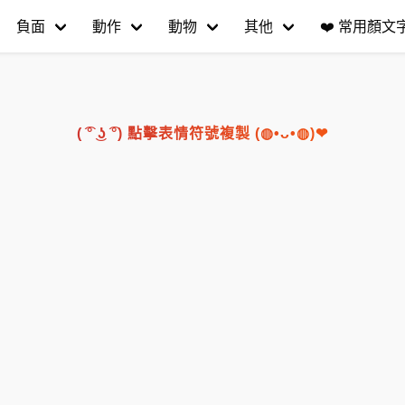
負面
動作
動物
其他
❤️
常用顏文字(
( ͡° ͜ʖ ͡°) 點擊表情符號複製 (◍•ᴗ•◍)❤