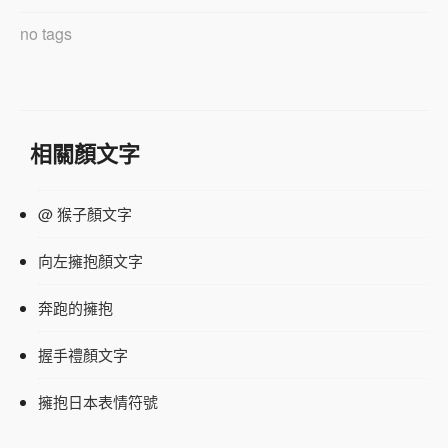
no tags
相關顏文字
@ 猴子顏文字
向左擁抱顏文字
奔跑的擁抱
握手禮顏文字
擁抱日本表情符號