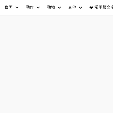
負面
動作
動物
其他
❤️
常用顏文字(