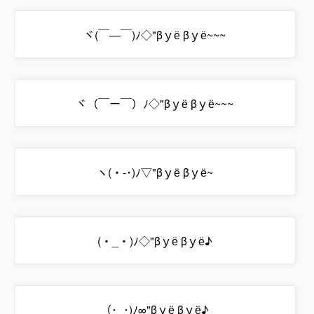
ヾ(￣―￣)ﾉ◇"βｙё βｙё~~~
ヾ（￣ー￣）ﾉ◇"βｙё βｙё~~~
ヽ(・-･)ﾉ▽"βｙё βｙё~
(・_・)ﾉ◇"βｙё βｙё♪
（･_･)ﾉ∞"βｙё βｙё♪