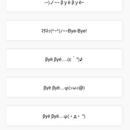
-~)ノ~~ βｙё βｙё~
ﾏﾀﾈｯ(^ｰ^)ﾉ~~Bye-Bye!
βyё βyё….(ε｀*)♪
βyё βyё…φ(>ω<@)
βyё βyё…φ(・д・ *)