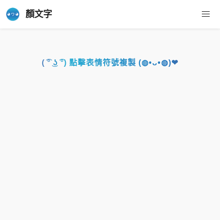
顏文字
( ͡° ͜ʖ ͡°) 點擊表情符號複製 (◍•ᴗ•◍)❤