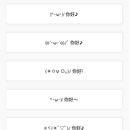
|^･ω･)/ 你好♪
(o´･ω･`o)ﾉﾞ 你好♪
(＊☉౪ ⊙｡)ﾉ 你好!
^･ω･)/ 你好～
≡ヾ(＊ﾟ▽ﾟ)ﾉ 你好♪