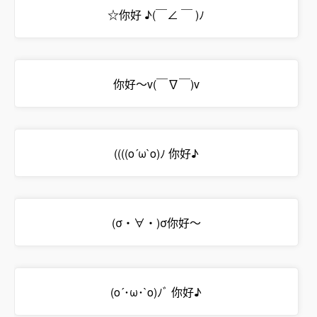
☆你好 ♪(￣∠ ￣ )ﾉ
你好～v(￣∇￣)v
((((o´ω`o)ﾉ 你好♪
(σ・∀・)σ你好～
(o´･ω･`o)ﾉﾞ 你好♪