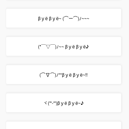
βｙё βｙё~ (⌒ー⌒)ﾉ~~~
(*￣▽￣)ﾉ~~ βｙё βｙё♪
(⌒∇⌒)ﾉ""βｙё βｙё~!!
ヾ(*'-'*)βｙё βｙё~♪