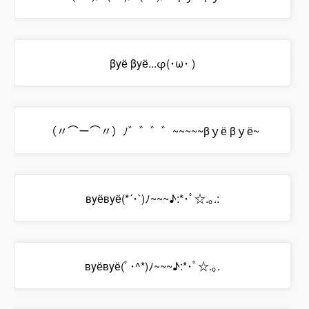
βyё βyё...φ(･ω･ )
（〃⌒ー⌒〃）ﾉ゛゛゛゛~~~~~βｙё βｙё~
вyёвyё(*´･`)ﾉ~~~♪:*･ﾟ☆.｡.:
вyёвyё(ﾟ･^*)ﾉ~~~♪:*･ﾟ☆.｡.