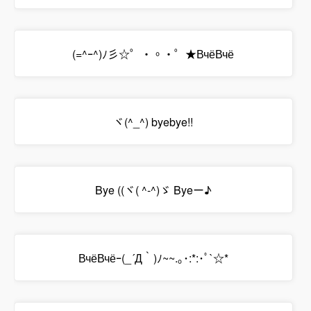
(=^ｰ^)ﾉ彡☆゜・。・゜★ВчёВчё
ヾ(^_^) byebye!!
Bye ((ヾ( ^-^)ゞ Byeー♪
ВчёВчёｰ(_´Д｀)ﾉ~~.｡･:*:･ﾟ`☆*