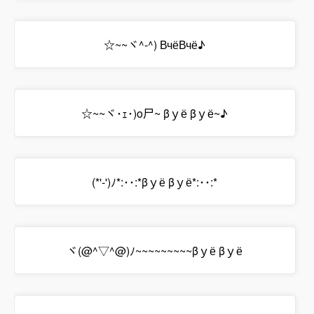
☆~~ヾ^-^) ВчёВчё♪
☆~~ヾ･ｪ･)o尸~ βｙё βｙё~♪
(*'-')ﾉ*:･･:*βｙё βｙё*:･･:*
ヾ(@^▽^@)ﾉ~~~~~~~~~βｙё βｙё