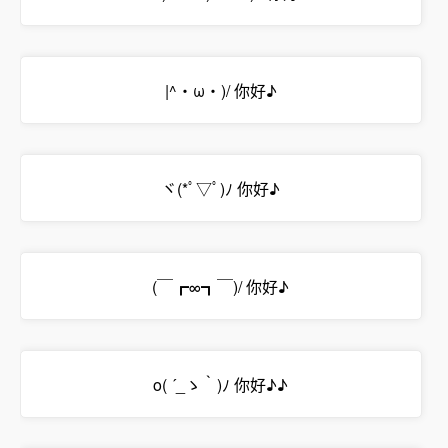
|^・ω・)/ 你好♪
ヾ(*ﾟ▽ﾟ)ﾉ 你好♪
(￣┏∞┓￣)/ 你好♪
o( ´_ゝ｀)ﾉ 你好♪♪