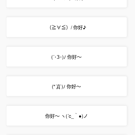
（≧∀≦）/ 你好♪
(´･З･)ﾉ 你好～
(*´Д`)ﾉ 你好～
你好～ ヽ(´c_｀●)ノ