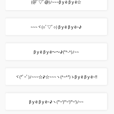
(＠ﾟ▽ﾟ@)ﾉ~~~βｙё βｙё☆
~~~ヾ(○ﾟ▽ﾟ○) βｙё βｙё~♪
βｙё βｙё～～♪(*^-^)ﾉ~~
ヾ(*ﾟｰﾟ)ﾉ~~~☆♪☆~~~ヽ(^ｰ^*)ゝβｙё βｙё~!!
βｙё βｙё~♪ヽ(*'ｰ')*'ｰ')*'ｰ')ﾉ~~