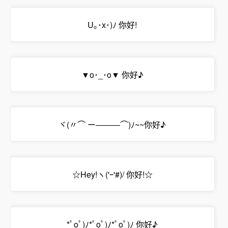
U｡･x･)ﾉ 你好!
▼o･_･o▼ 你好♪
ヾ(〃⌒ ー―――⌒)ﾉ~~你好♪
☆Hey!ヽ('ｰ'#)/ 你好!☆
*ﾟoﾟ)ﾉ*ﾟoﾟ)ﾉ*ﾟoﾟ)ﾉ 你好♪